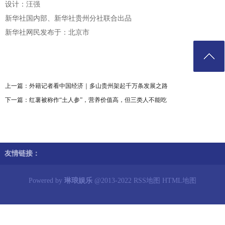
设计：汪强
新华社国内部、新华社贵州分社联合出品
新华社网民发布于：北京市
上一篇：
外籍记者看中国经济｜多山贵州架起千万条发展之路
下一篇：
红薯被称作“土人参”，营养价值高，但三类人不能吃
友情链接：
Powered by
琳琅娱乐
@2013-2022
RSS地图
HTML地图